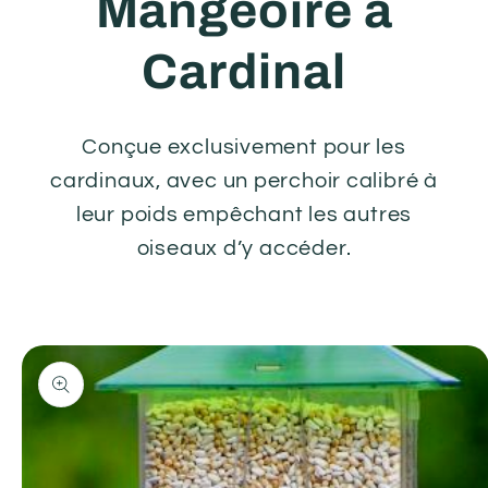
Mangeoire à
Cardinal
Conçue exclusivement pour les
cardinaux, avec un perchoir calibré à
leur poids empêchant les autres
oiseaux d’y accéder.
Passer aux
informations
produits