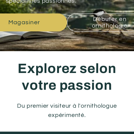
spécialistes passionnés.
Débuter en
Magasiner
ornithologie
Explorez selon
votre passion
Du premier visiteur à l'ornithologue
expérimenté.